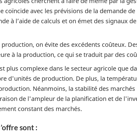
s agricoles cherchent à faire de même par la ge
le coïncide avec les prévisions de la demande de
ande à l’aide de calculs et on émet des signaux de
a production, on évite des excédents coûteux. De
ure à la production, ce qui se traduit par des c
st plus complexe dans le secteur agricole que d
re d'unités de production. De plus, la températu
e production. Néanmoins, la stabilité des marché
aison de l'ampleur de la planification et de l'i
nement constant des marchés.
’offre sont :