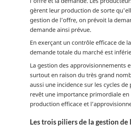
l'offre et la demande. Les producteur
gèrent leur production de sorte qu'el
gestion de l’offre, on prévoit la dem
demande ainsi prévue.
En exerçant un contrôle efficace de l
demande totale du marché est inférie
La gestion des approvisionnements e
surtout en raison du très grand nomb
aussi une incidence sur les cycles d
revêt une importance primordiale en r
production efficace et l’approvision
Les trois piliers de la gestion de l