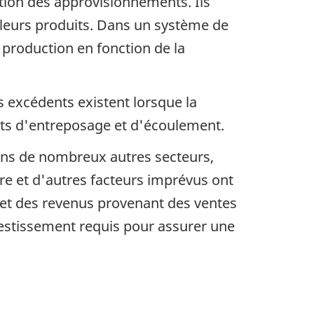
stion des approvisionnements. Ils
 leurs produits. Dans un système de
 production en fonction de la
s excédents existent lorsque la
oûts d'entreposage et d'écoulement.
ans de nombreux autres secteurs,
re et d'autres facteurs imprévus ont
s et des revenus provenant des ventes
nvestissement requis pour assurer une