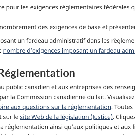
e pour les exigences réglementaires fédérales q
nombrement des exigences de base et présentent 
osant un fardeau administratif dans les règleme
 :
nombre d’exigences imposant un fardeau admin
- Réglementation
 au public canadien et aux entreprises des rense
r la Commission canadienne du lait. Visualisez l
oire aux questions sur la réglementation
. Toutes
 sur le
site Web de la législation (Justice)
. Clique
la réglementation ainsi qu’aux politiques et aux li