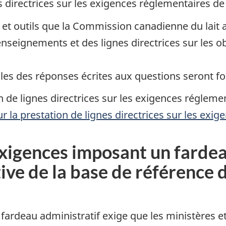
es directrices sur les exigences réglementaires d
 et outils que la Commission canadienne du lait a
nseignements et des lignes directrices sur les o
elles des réponses écrites aux questions seront fo
tion de lignes directrices sur les exigences régl
ur la prestation de lignes directrices sur les exi
gences imposant un fardeau
tive de la base de référence
u fardeau administratif exige que les ministères e