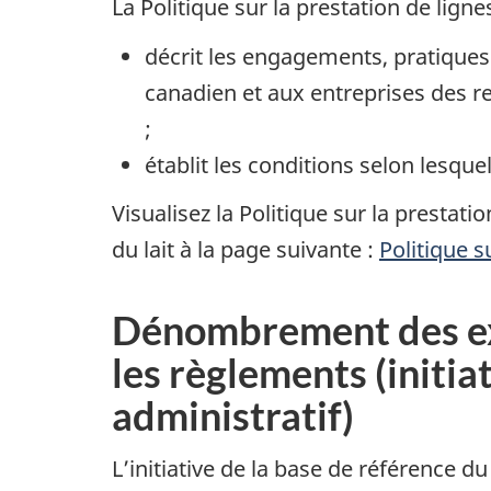
La Politique sur la prestation de lign
décrit les engagements, pratiques
canadien et aux entreprises des re
;
établit les conditions selon lesqu
Visualisez la Politique sur la presta
du lait à la page suivante :
Politique s
Dénombrement des exi
les règlements (initia
administratif)
L’initiative de la base de référence d