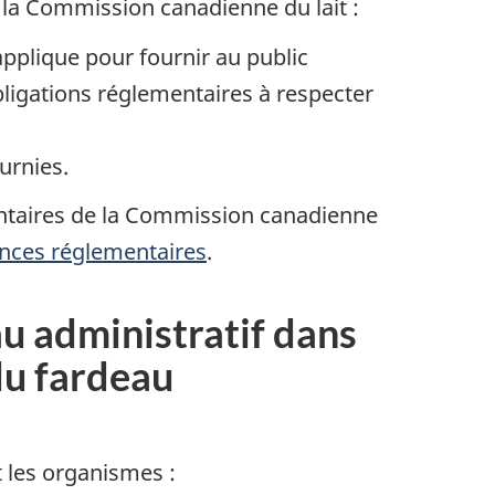
e la Commission canadienne du lait :
pplique pour fournir au public
bligations réglementaires à respecter
urnies.
ementaires de la Commission canadienne
gences réglementaires
.
 administratif dans
 du fardeau
t les organismes :