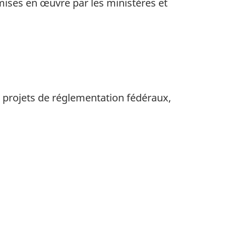
ises en œuvre par les ministères et
 projets de réglementation fédéraux,