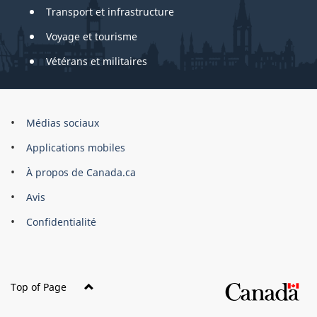
Transport et infrastructure
Voyage et tourisme
Vétérans et militaires
About
Médias sociaux
this
Applications mobiles
site
À propos de Canada.ca
Avis
Confidentialité
Top of Page